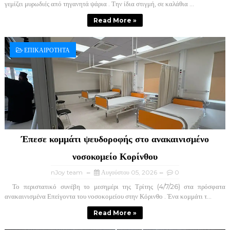
γεμίζει μυρωδιές από τηγανητά ψάρια . Την ίδια στιγμή, σε καλάθια ...
Read More »
ΕΠΙΚΑΙΡΟΤΗΤΑ
Έπεσε κομμάτι ψευδοροφής στο ανακαινισμένο
νοσοκομείο Κορίνθου
nJoy team
Αυγούστου 05, 2026
0
Το περιστατικό συνέβη το μεσημέρι της Τρίτης (4/7/26) στα πρόσφατα
ανακαινισμένα Επείγοντα του νοσοκομείου στην Κόρινθο . Ένα κομμάτι τ...
Read More »