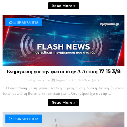
Read More »
ΕΠΙΚΑΙΡΌΤΗΤΑ
Ενημερωση για την φωτια στην Δ Αττικη 17 15 3/8
nJoy team
Αυγούστου 03, 2026
0
H κατάσταση με τη μεγάλη δασική πυρκαγιά στη Δυτική Αττική (η οποία
ξεκίνησε από τη Βοιωτία και μαίνεται για πολλές ημέρες) έχει ως εξής:...
Read More »
ΕΠΙΚΑΙΡΟΤΗΤΑ