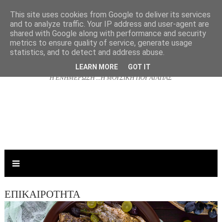
This site uses cookies from Google to deliver its services
and to analyze traffic. Your IP address and user-agent are
shared with Google along with performance and security
NJOYRADIO.GR
metrics to ensure quality of service, generate usage
statistics, and to detect and address abuse.
LEARN MORE
GOT IT
Η ΕΝΗΜΕΡΩΣΗ ...Η ΜΟΥΣΙΚΗ ΠΟΥ ΑΓΑΠΑΣ
ΕΠΙΚΑΙΡΟΤΗΤΑ