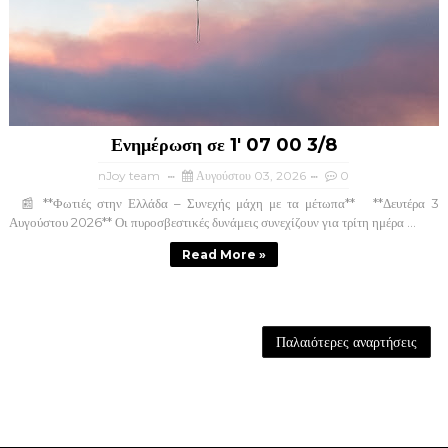
Ενημέρωση σε 1' 07 00 3/8
nJoy team
Αυγούστου 03, 2026
0
📰 **Φωτιές στην Ελλάδα – Συνεχής μάχη με τα μέτωπα** **Δευτέρα 3
Αυγούστου 2026** Οι πυροσβεστικές δυνάμεις συνεχίζουν για τρίτη ημέρα ...
Read More »
Παλαιότερες αναρτήσεις