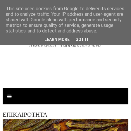
This site uses cookies from Google to deliver its services
and to analyze traffic. Your IP address and user-agent are
shared with Google along with performance and security
NJOYRADIO.GR
metrics to ensure quality of service, generate usage
statistics, and to detect and address abuse.
LEARN MORE
GOT IT
Η ΕΝΗΜΕΡΩΣΗ ...Η ΜΟΥΣΙΚΗ ΠΟΥ ΑΓΑΠΑΣ
ΕΠΙΚΑΙΡΟΤΗΤΑ