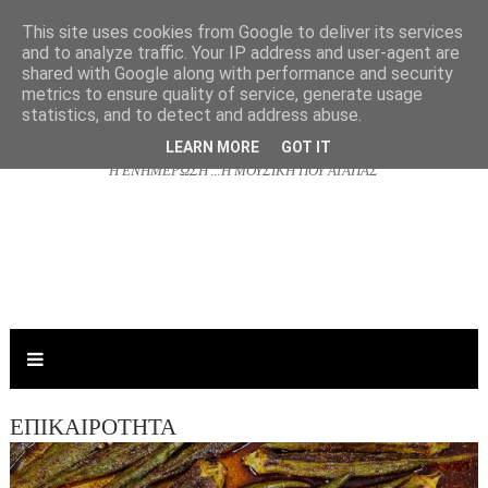
This site uses cookies from Google to deliver its services
and to analyze traffic. Your IP address and user-agent are
shared with Google along with performance and security
NJOYRADIO.GR
metrics to ensure quality of service, generate usage
statistics, and to detect and address abuse.
LEARN MORE
GOT IT
Η ΕΝΗΜΕΡΩΣΗ ...Η ΜΟΥΣΙΚΗ ΠΟΥ ΑΓΑΠΑΣ
ΕΠΙΚΑΙΡΟΤΗΤΑ