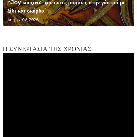
nJoy κουζινα:`φρέσκιες μπάμιες στην γάστρα με
ξίδι και σκόρδο`
August 06, 2026
Η ΣΥΝΕΡΓΑΣΙΑ ΤΗΣ ΧΡΟΝΙΑΣ