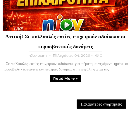
Αττική: Σε πολλαπλές εστίες επιχειρούν αδιάκοπα οι
πυροσβεστικές δυνάμεις
nJoy team
Αυγούστου 04, 2026
0
Σε πολλαπλές εστίες επιχειρούν αδιάκοπα για πέμπτη συνεχόμενη ημέρα οι
πυροσβεστικές επίγειες και εναέριες δυνάμεις στην μεγάλη φωτιά της...
Read More »
Παλαιότερες αναρτήσεις