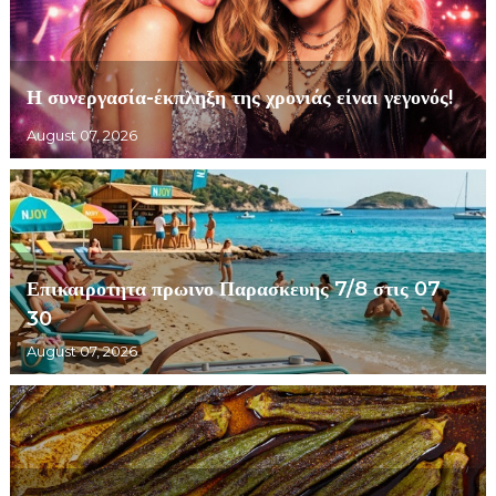
Η συνεργασία-έκπληξη της χρονιάς είναι γεγονός!
August 07, 2026
Επικαιροτητα πρωινο Παρασκευης 7/8 στις 07
30
August 07, 2026