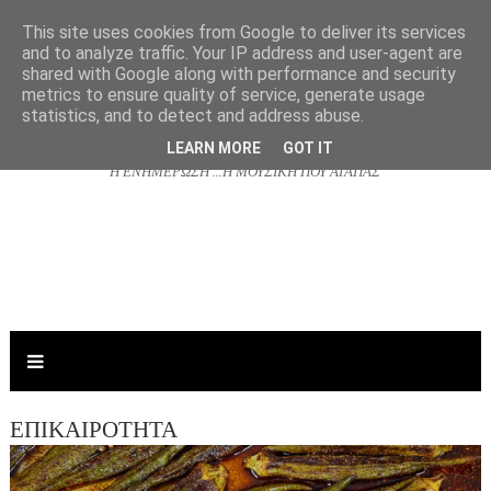
This site uses cookies from Google to deliver its services
and to analyze traffic. Your IP address and user-agent are
shared with Google along with performance and security
NJOYRADIO.GR
metrics to ensure quality of service, generate usage
statistics, and to detect and address abuse.
LEARN MORE
GOT IT
Η ΕΝΗΜΕΡΩΣΗ ...Η ΜΟΥΣΙΚΗ ΠΟΥ ΑΓΑΠΑΣ
ΕΠΙΚΑΙΡΟΤΗΤΑ