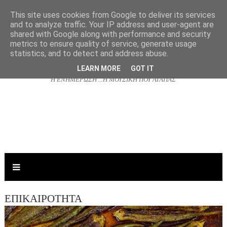
This site uses cookies from Google to deliver its services
and to analyze traffic. Your IP address and user-agent are
shared with Google along with performance and security
NJOYRADIO.GR
metrics to ensure quality of service, generate usage
statistics, and to detect and address abuse.
LEARN MORE
GOT IT
Η ΕΝΗΜΕΡΩΣΗ ...Η ΜΟΥΣΙΚΗ ΠΟΥ ΑΓΑΠΑΣ
ΕΠΙΚΑΙΡΟΤΗΤΑ