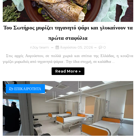
Του Σωτήρος μυρίζει τηγανητό ψάρι και γλυκαίνουν τα
πρώτα σταφύλια
nJoy team
Αυγούστου 05, 2026
0
Στις αρχές Αυγούστου, σε πολλά χωριά και σπίτια της Ελλάδας, η κουζίνα
γεμίζει μυρωδιές από τηγανητά ψάρια . Την ίδια στιγμή, σε καλάθια ...
Read More »
ΕΠΙΚΑΙΡΟΤΗΤΑ