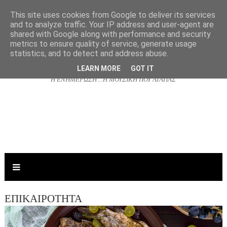
This site uses cookies from Google to deliver its services
and to analyze traffic. Your IP address and user-agent are
shared with Google along with performance and security
NJOYRADIO.GR
metrics to ensure quality of service, generate usage
statistics, and to detect and address abuse.
LEARN MORE
GOT IT
Η ΕΝΗΜΕΡΩΣΗ ...Η ΜΟΥΣΙΚΗ ΠΟΥ ΑΓΑΠΑΣ
ΕΠΙΚΑΙΡΟΤΗΤΑ