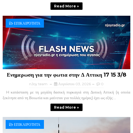
Read More »
ΕΠΙΚΑΙΡΌΤΗΤΑ
Ενημερωση για την φωτια στην Δ Αττικη 17 15 3/8
nJoy team
Αυγούστου 03, 2026
0
H κατάσταση με τη μεγάλη δασική πυρκαγιά στη Δυτική Αττική (η οποία
ξεκίνησε από τη Βοιωτία και μαίνεται για πολλές ημέρες) έχει ως εξής:...
Read More »
ΕΠΙΚΑΙΡΟΤΗΤΑ