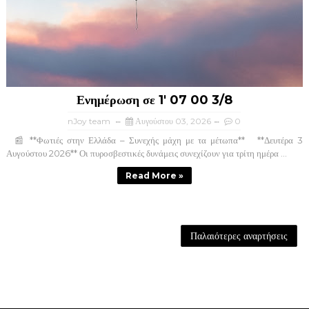
Ενημέρωση σε 1' 07 00 3/8
nJoy team
Αυγούστου 03, 2026
0
📰 **Φωτιές στην Ελλάδα – Συνεχής μάχη με τα μέτωπα** **Δευτέρα 3
Αυγούστου 2026** Οι πυροσβεστικές δυνάμεις συνεχίζουν για τρίτη ημέρα ...
Read More »
Παλαιότερες αναρτήσεις