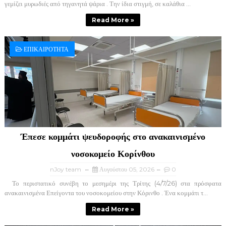
γεμίζει μυρωδιές από τηγανητά ψάρια . Την ίδια στιγμή, σε καλάθια ...
Read More »
ΕΠΙΚΑΙΡΟΤΗΤΑ
Έπεσε κομμάτι ψευδοροφής στο ανακαινισμένο
νοσοκομείο Κορίνθου
nJoy team
Αυγούστου 05, 2026
0
Το περιστατικό συνέβη το μεσημέρι της Τρίτης (4/7/26) στα πρόσφατα
ανακαινισμένα Επείγοντα του νοσοκομείου στην Κόρινθο . Ένα κομμάτι τ...
Read More »