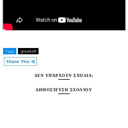
Tags
greekz#
Share This
ΔΕΝ ΥΠΆΡΧΟΥΝ ΣΧΌΛΙΑ:
ΔΗΜΟΣΊΕΥΣΗ ΣΧΟΛΊΟΥ