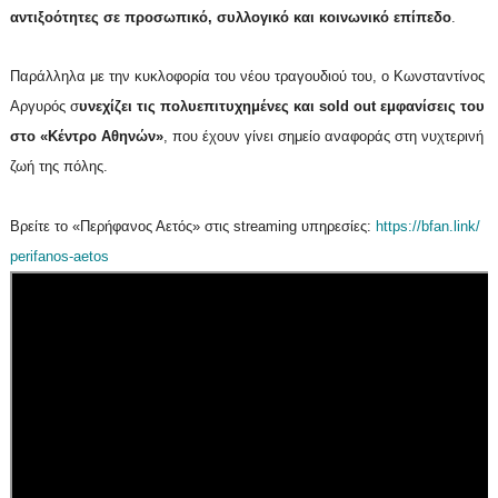
αντιξοότητες σε προσωπικό, συλλογικό και κοινωνικό επίπεδο
.
Παράλληλα με την κυκλοφορία του νέου τραγουδιού του, ο Κωνσταντίνος
Αργυρός σ
υνεχίζει τις πολυεπιτυχημένες και sold out εμφανίσεις του
στο «Κέντρο Αθηνών»
, που έχουν γίνει σημείο αναφοράς στη νυχτερινή
ζωή της πόλης.
Βρείτε το «Περήφανος Αετός» στις streaming υπηρεσίες:
https://bfan.link/
perifanos-aetos