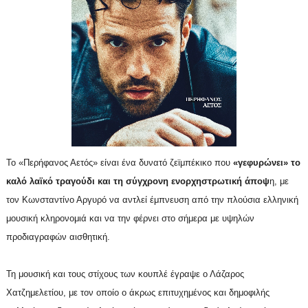
To «Περήφανος Αετός» είναι ένα δυνατό ζεϊμπέκικο που
«γεφυρώνει» το
καλό λαϊκό τραγούδι και τη σύγχρονη ενορχηστρωτική άποψ
η, με
τον Κωνσταντίνο Αργυρό να αντλεί έμπνευση από την πλούσια ελληνική
μουσική κληρονομιά και να την φέρνει στο σήμερα με υψηλών
προδιαγραφών αισθητική.
Τη μουσική και τους στίχους των κουπλέ έγραψε ο Λάζαρος
Χατζημελετίου, με τον οποίο ο άκρως επιτυχημένος και δημοφιλής