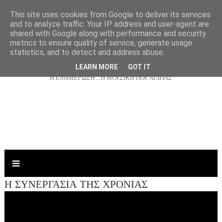
This site uses cookies from Google to deliver its services
and to analyze traffic. Your IP address and user-agent are
shared with Google along with performance and security
NJOYRADIO.GR
metrics to ensure quality of service, generate usage
statistics, and to detect and address abuse.
LEARN MORE
GOT IT
Η ΕΝΗΜΕΡΩΣΗ ...Η ΜΟΥΣΙΚΗ ΠΟΥ ΑΓΑΠΑΣ
Η ΣΥΝΕΡΓΑΣΙΑ ΤΗΣ ΧΡΟΝΙΑΣ