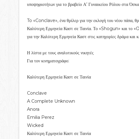
υποψηφιοτήτων για το βραβείο Α’ Γυναικείου Ρόλου στα Όσκα
To «Conclave», ένα θρίλερ για την εκλογή του νέου πάπα, θ
Καλύτερη Ερμηνεία Καστ σε Ταινία. Το «Shogun» και το «
για την Καλύτερη Ερμηνεία Καστ στις κατηγορίες δράμα και κ
Η λίστα με τους αναλυτικούς νικητές
Για τον κινηματογράφο:
Καλύτερη Ερμηνεία Καστ σε Ταινία
Conclave
A Complete Unknown
Anora
Emilia Perez
Wicked
Καλύτερη Ερμηνεία Καστ σε Ταινία