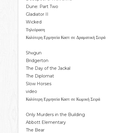
Dune: Part Two
Gladiator II
Wicked
Τηλεόραση
Καλύτερη Ερμηνεία Καστ σε Δραματική Σειρά
Shοgun
Bridgerton
The Day of the Jackal
The Diplomat
Slow Horses
video
Καλύτερη Ερμηνεία Καστ σε Κωμική Σειρά
Only Murders in the Building
Abbott Elementary
The Bear