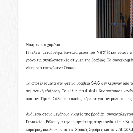
Νικητές και χαμένοι
Η τελετή μεταδόθηκε ζωντανά μέσω του Netflix και έδωσε τ
χρόνο τις συγκλονιστικές στιγμές της βραδιάς. Τα συγκεκριμέ
νίκες στα επερχόμενα Όσκαρ.
Τα αποτελέσματα στα φετινά βραβεία SAG δεν ξέφυγαν από τ
σημαντική εξαίρεση. Το «The Brutalist» δεν απέσπασε κανέν
από τον Τίμοθι Σάλαμε, ο οποίος κέρδισε για τον ρόλο τ
Ανάμεσα στους μεγάλους νικητές της βραδιάς, συγκαταλέγετ
Γυναικείου Ρόλου για την ερμηνεία της στην ταινία «The Sub
καριέρας, ακολουθώντας τις Χρυσές Σφαίρες και τα Critics 