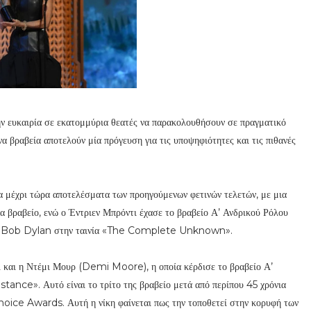
ην ευκαιρία σε εκατομμύρια θεατές να παρακολουθήσουν σε πραγματικό
να βραβεία αποτελούν μία πρόγευση για τις υποψηφιότητες και τις πιθανές
α μέχρι τώρα αποτελέσματα των προηγούμενων φετινών τελετών, με μια
α βραβείο, ενώ ο Έντριεν Μπρόντι έχασε το βραβείο Α’ Ανδρικού Ρόλου
ου ως Bob Dylan στην ταινία «The Complete Unknown».
αι και η Ντέμι Μουρ (Demi Moore), η οποία κέρδισε το βραβείο Α’
stance». Αυτό είναι το τρίτο της βραβείο μετά από περίπου 45 χρόνια
Choice Awards. Αυτή η νίκη φαίνεται πως την τοποθετεί στην κορυφή των