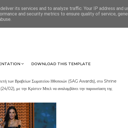
eliver its services and to analyze traffic. Your IP address and 
ormance and security metrics to ensure quality of service, gen
abuse.
ENTATION
DOWNLOAD THIS TEMPLATE
ελετή των Βραβείων Σωματείου Ηθοποιών (SAG Awards), στο Shrine
24/02), με την Κρίστεν Μπελ να αναλαμβάνει την παρουσίαση της