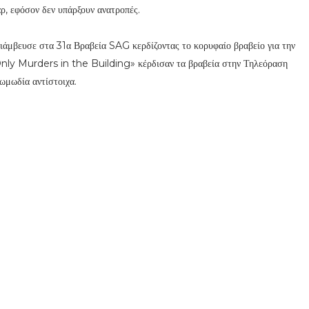
ρ, εφόσον δεν υπάρξουν ανατροπές.
ριάμβευσε στα 31α Βραβεία SAG κερδίζοντας το κορυφαίο βραβείο για την
Only Murders in the Building» κέρδισαν τα βραβεία στην Τηλεόραση
ωμωδία αντίστοιχα.