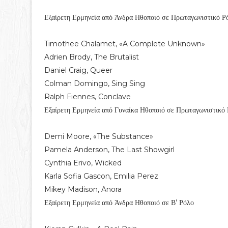
Εξαίρετη Ερμηνεία από Άνδρα Ηθοποιό σε Πρωταγωνιστικό Ρ
Timothee Chalamet, «A Complete Unknown»
Adrien Brody, The Brutalist
Daniel Craig, Queer
Colman Domingo, Sing Sing
Ralph Fiennes, Conclave
Εξαίρετη Ερμηνεία από Γυναίκα Ηθοποιό σε Πρωταγωνιστικό
Demi Moore, «The Substance»
Pamela Anderson, The Last Showgirl
Cynthia Erivo, Wicked
Karla Sofia Gascon, Emilia Perez
Mikey Madison, Anora
Εξαίρετη Ερμηνεία από Άνδρα Ηθοποιό σε Β’ Ρόλο