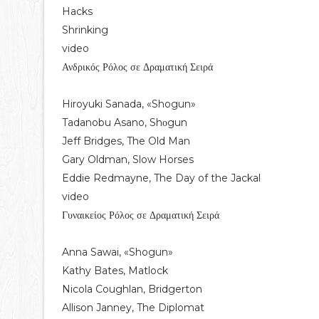
Hacks
Shrinking
video
Ανδρικός Ρόλος σε Δραματική Σειρά
Hiroyuki Sanada, «Shogun»
Tadanobu Asano, Shοgun
Jeff Bridges, The Old Man
Gary Oldman, Slow Horses
Eddie Redmayne, The Day of the Jackal
video
Γυναικείος Ρόλος σε Δραματική Σειρά
Anna Sawai, «Shogun»
Kathy Bates, Matlock
Nicola Coughlan, Bridgerton
Allison Janney, The Diplomat